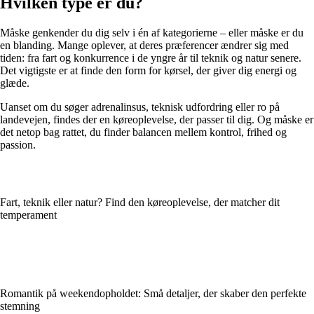
Hvilken type er du?
Måske genkender du dig selv i én af kategorierne – eller måske er du
en blanding. Mange oplever, at deres præferencer ændrer sig med
tiden: fra fart og konkurrence i de yngre år til teknik og natur senere.
Det vigtigste er at finde den form for kørsel, der giver dig energi og
glæde.
Uanset om du søger adrenalinsus, teknisk udfordring eller ro på
landevejen, findes der en køreoplevelse, der passer til dig. Og måske er
det netop bag rattet, du finder balancen mellem kontrol, frihed og
passion.
Fart, teknik eller natur? Find den køreoplevelse, der matcher dit
temperament
Romantik på weekendopholdet: Små detaljer, der skaber den perfekte
stemning