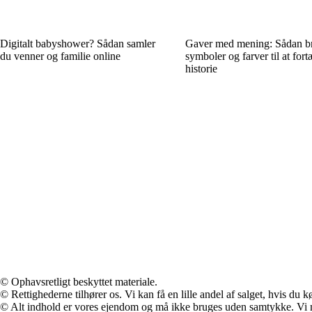
Digitalt babyshower? Sådan samler
Gaver med mening: Sådan b
du venner og familie online
symboler og farver til at fort
historie
© Ophavsretligt beskyttet materiale.
© Rettighederne tilhører os. Vi kan få en lille andel af salget, hvis du
© Alt indhold er vores ejendom og må ikke bruges uden samtykke. Vi mod