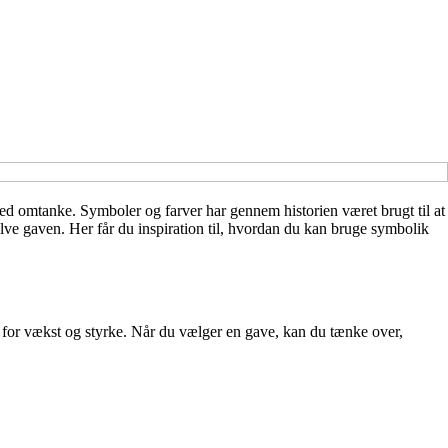
ed omtanke. Symboler og farver har gennem historien været brugt til at
elve gaven. Her får du inspiration til, hvordan du kan bruge symbolik
år for vækst og styrke. Når du vælger en gave, kan du tænke over,