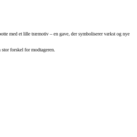
potte med et lille træmotiv – en gave, der symboliserer vækst og nye
 stor forskel for modtageren.