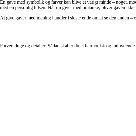
En gave med symbolik og farver kan blive et varigt minde – noget, modt
med en personlig hilsen. Når du giver med omtanke, bliver gaven ikke ba
At give gaver med mening handler i sidste ende om at se den anden – o
Farver, duge og detaljer: Sådan skaber du et harmonisk og indbydende 