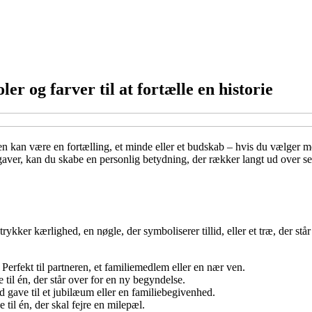
 og farver til at fortælle en historie
 kan være en fortælling, et minde eller et budskab – hvis du vælger m
 gaver, kan du skabe en personlig betydning, der rækker langt ud over s
ykker kærlighed, en nøgle, der symboliserer tillid, eller et træ, der st
Perfekt til partneren, et familiemedlem eller en nær ven.
til én, der står over for en ny begyndelse.
ld gave til et jubilæum eller en familiebegivenhed.
til én, der skal fejre en milepæl.