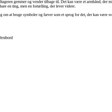
ageren gemmer og vender tilbage til. Det kan være et armbånd, der minde
re en ting, men en fortælling, der lever videre.
g om at bruge symboler og farver som et sprog for det, der kan være sv
festbord