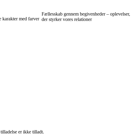
Fællesskab gennem begivenheder – oplevelser,
e karakter med farver
der styrker vores relationer
adelse er ikke tilladt.