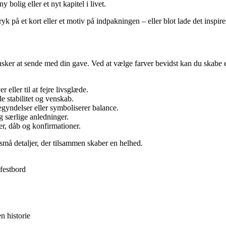
 bolig eller et nyt kapitel i livet.
 på et kort eller et motiv på indpakningen – eller blot lade det inspirer
sker at sende med din gave. Ved at vælge farver bevidst kan du skabe en
eller til at fejre livsglæde.
le stabilitet og venskab.
egyndelser eller symboliserer balance.
og særlige anledninger.
er, dåb og konfirmationer.
 små detaljer, der tilsammen skaber en helhed.
festbord
n historie